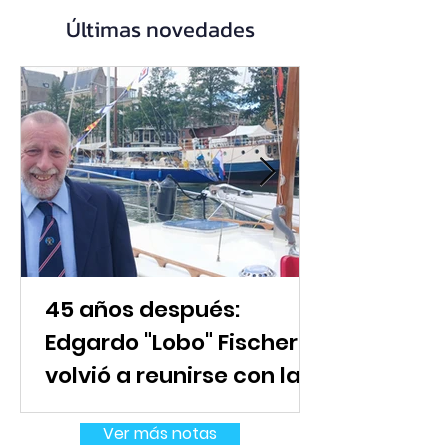
Últimas novedades
45 años después:
Edgardo "Lobo" Fischer
volvió a reunirse con la
tripulación del Flyer en
Ver más notas
Holanda.