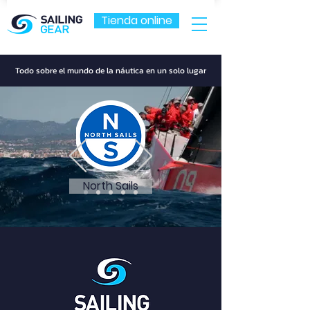
Tienda online
Todo sobre el mundo de la náutica en un solo lugar
North Sails