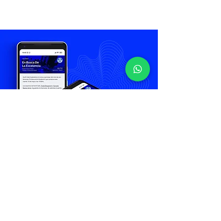
¡No te pierdas nada!
Suscribite ahora a nuestro newsletter y
enterate de todas las novedades.