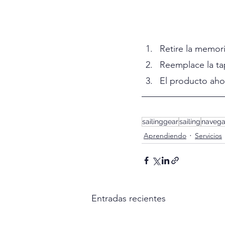
Retire la memori
Reemplace la tap
El producto ahor
sailinggear
sailing
navega
Aprendiendo
Servicios
Entradas recientes