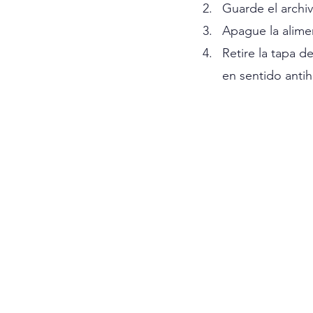
Guarde el archi
Apague la alimen
Retire la tapa d
en sentido anti