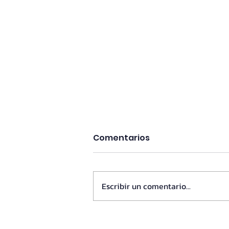
Comentarios
Escribir un comentario...
Lewmar: La Historia de un