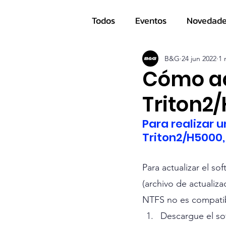
Todos
Eventos
Novedad
Navegantes
B&G
24 jun 2022
1 
Cómo ac
Triton2
Para realizar 
Triton2/H5000,
Para actualizar el so
(archivo de actualiz
NTFS no es compati
Descargue el so