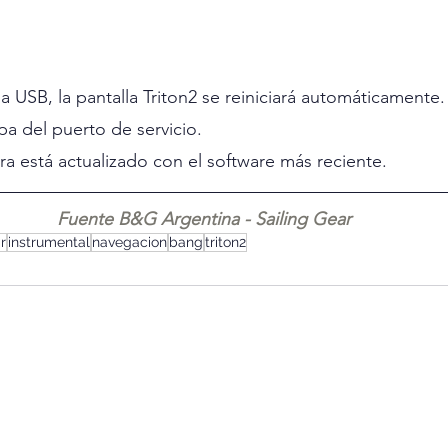
a USB, la pantalla Triton2 se reiniciará automáticamente.
a del puerto de servicio.
a está actualizado con el software más reciente.
Fuente B&G Argentina - Sailing Gear
r
instrumental
navegacion
bang
triton2