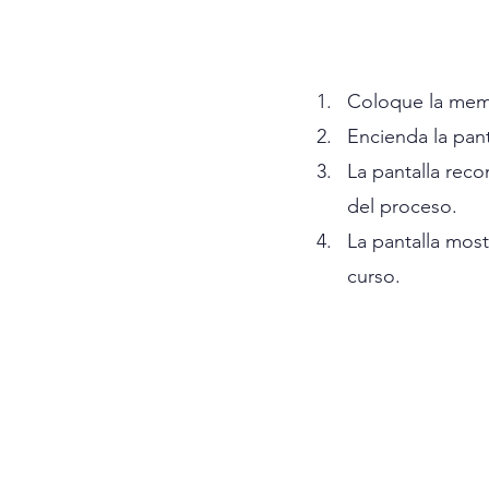
Coloque la mem
Encienda la pant
La pantalla rec
del proceso.
La pantalla most
curso.