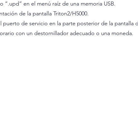
vo “.upd” en el menú raíz de una memoria USB.
tación de la pantalla Triton2/H5000.
el puerto de servicio en la parte posterior de la pantall
horario con un destornillador adecuado o una moneda.