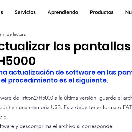
es
Servicios
Aprendiendo
Productos
Nu
min de lectura
tualizar las pantallas
/H5000
una actualización de software en las pant
 el procedimiento es el siguiente.
ftware de Triton2/H5000 a la última versión, guarde el arc
ación) en una memoria USB. Esta debe tener formato FAT
ble.
ftware y descomprima el archivo si corresponde.