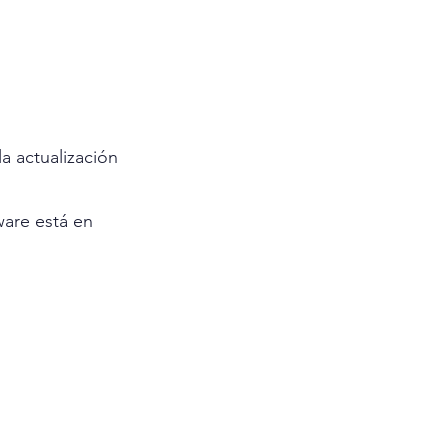
a actualización 
ware está en 