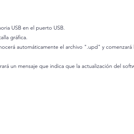
oria USB en el puerto USB.
alla gráfica.
onocerá automáticamente el archivo ".upd" y comenzará l
rará un mensaje que indica que la actualización del soft