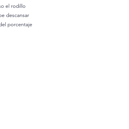
 el rodillo 
ebe descansar 
el porcentaje 