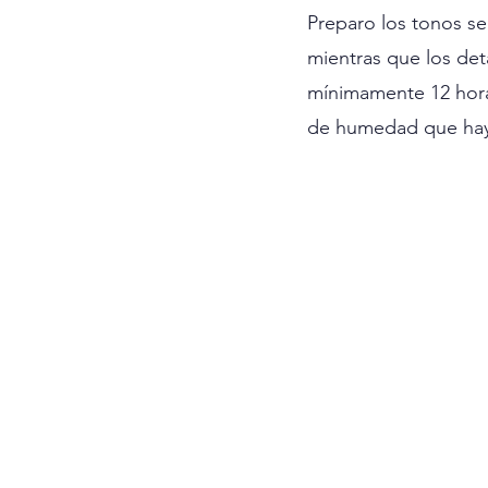
Preparo los tonos se
mientras que los det
mínimamente 12 hora
de humedad que haya