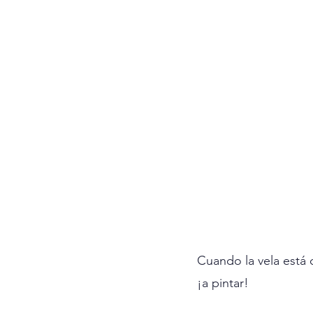
Cuando la vela está c
¡a pintar!