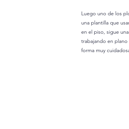
Luego uno de los plo
una plantilla que usa
en el piso, sigue una
trabajando en plano 
forma muy cuidadosa