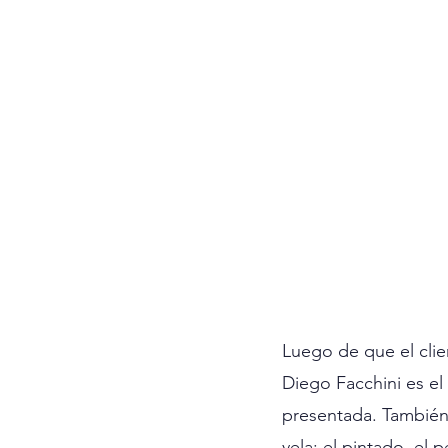
Luego de que el clie
Diego Facchini es el
presentada. También 
vela: el pintado, el 