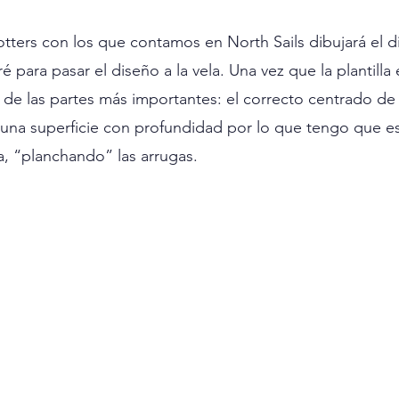
tters con los que contamos en North Sails dibujará el d
ré para pasar el diseño a la vela. Una vez que la plantilla
 de las partes más importantes: el correcto centrado de l
una superficie con profundidad por lo que tengo que esti
, “planchando” las arrugas. 