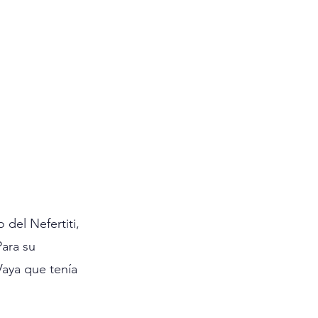
del Nefertiti, 
ara su 
Vaya que tenía 