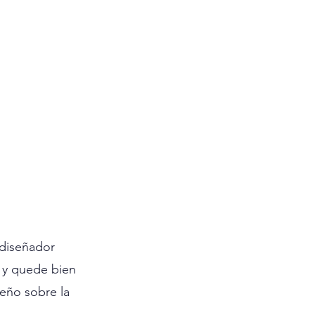
 diseñador 
 y quede bien 
eño sobre la 