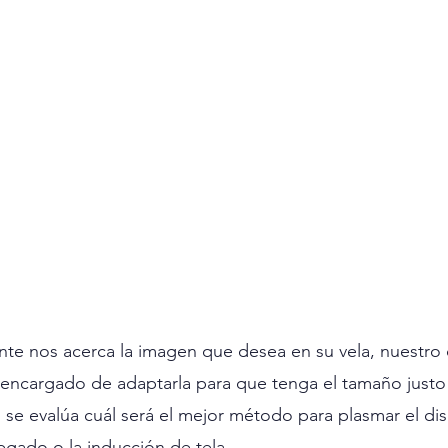
nte nos acerca la imagen que desea en su vela, nuestro
 encargado de adaptarla para que tenga el tamaño justo
se evalúa cuál será el mejor método para plasmar el dis
pegado o la inducción de tela. 