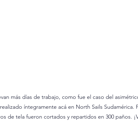
van más días de trabajo, como fue el caso del asimétrico 
realizado íntegramente acá en North Sails Sudamérica. P
os de tela fueron cortados y repartidos en 300 paños. ¡