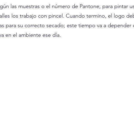
gún las muestras o el número de Pantone, para pintar uso
alles los trabajo con pincel. Cuando termino, el logo d
s para su correcto secado; este tiempo va a depender d
 en el ambiente ese día.