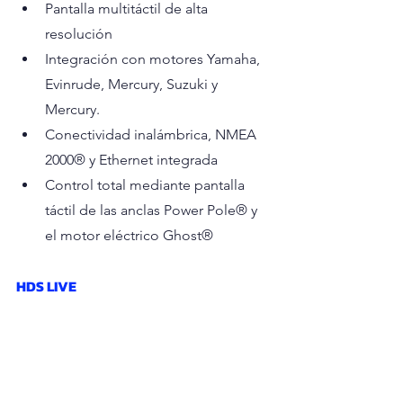
Pantalla multitáctil de alta 
resolución
Integración con motores Yamaha, 
Evinrude, Mercury, Suzuki y 
Mercury.
Conectividad inalámbrica, NMEA 
2000® y Ethernet integrada
Control total mediante pantalla 
táctil de las anclas Power Pole® y 
el motor eléctrico Ghost®
HDS LIVE