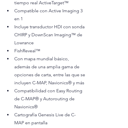
tiempo real ActiveTarget™
Compatible con Active Imaging 3 
en 1
Incluye transductor HDI con sonda 
CHIRP y DownScan Imaging™ de 
Lowrance
FishReveal™
Con mapa mundial básico, 
además de una amplia gama de 
opciones de carta, entre las que se 
incluyen C-MAP, Navionics® y más
Compatibilidad con Easy Routing 
de C-MAP® y Autorouting de 
Navionics®
Cartografía Genesis Live de C-
MAP en pantalla