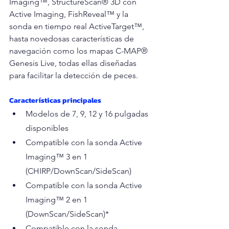
Imaging™, StructureScan® 3D con 
Active Imaging, FishReveal™ y la 
sonda en tiempo real ActiveTarget™, 
hasta novedosas características de 
navegación como los mapas C-MAP® 
Genesis Live, todas ellas diseñadas 
para facilitar la detección de peces.
Características principales
Modelos de 7, 9, 12 y 16 pulgadas 
disponibles
Compatible con la sonda Active 
Imaging™ 3 en 1 
(CHIRP/DownScan/SideScan)
Compatible con la sonda Active 
Imaging™ 2 en 1 
(DownScan/SideScan)*
Compatible con la sonda 