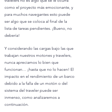
travelers no es algo que se le ocurra 
como el proyecto más emocionante, y 
para muchos navegantes esto puede 
ser algo que se coloca al final de la 
lista de tareas pendientes. ¡Bueno, no 
debería!
Y considerando las cargas bajo las que 
trabajan nuestros motones y travelers, 
nunca apreciamos lo bien que 
funcionan… ¡hasta que no lo hacen! El 
impacto en el rendimiento de un barco 
debido a la falla de un motón o del 
sistema del traveler puede ser 
inmenso, como analizaremos a 
continuación.