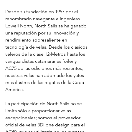
Desde su fundación en 1957 por el 
renombrado navegante e ingeniero 
Lowell North, North Sails se ha ganado 
una reputación por su innovación y 
rendimiento sobresaliente en 
tecnología de velas. Desde los clásicos 
veleros de la clase 12-Metros hasta los 
vanguardistas catamaranes foiler y 
AC75 de las ediciones más recientes, 
nuestras velas han adornado los yates 
más ilustres de las regatas de la Copa 
América.
La participación de North Sails no se 
limita sólo a proporcionar velas 
excepcionales; somos el proveedor 
oficial de velas 3Di one design para el 
AC40, que se utilizarán en los eventos 