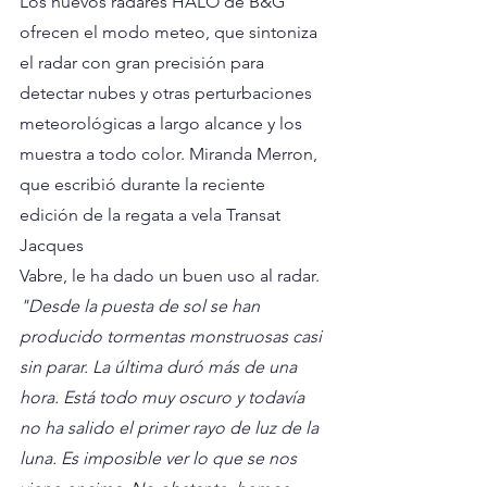
Los nuevos radares HALO de B&G 
ofrecen el modo meteo, que sintoniza 
el radar con gran precisión para 
detectar nubes y otras perturbaciones 
meteorológicas a largo alcance y los 
muestra a todo color. Miranda Merron, 
que escribió durante la reciente 
edición de la regata a vela Transat 
Jacques
Vabre, le ha dado un buen uso al radar.
"Desde la puesta de sol se han 
producido tormentas monstruosas casi 
sin parar. La última duró más de una 
hora. Está todo muy oscuro y todavía 
no ha salido el primer rayo de luz de la 
luna. Es imposible ver lo que se nos 