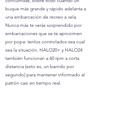
concurridas, sobre todo cuando un 
buque más grande y rápido adelanta a 
una embarcación de recreo a vela. 
Nunca más te verás sorprendido por 
embarcaciones que se te aproximen 
por popa: tenlos controlados sea cual 
sea la situación. HALO20+ y HALO24 
también funcionan a 60 rpm a corta 
distancia (esto es, un barrido por 
segundo) para mantener informado al 
patrón casi en tiempo real.