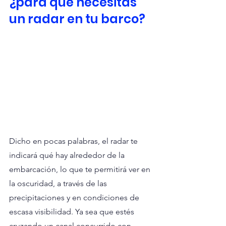
¿para qué necesitas 
un radar en tu barco?
Dicho en pocas palabras, el radar te 
indicará qué hay alrededor de la 
embarcación, lo que te permitirá ver en 
la oscuridad, a través de las 
precipitaciones y en condiciones de 
escasa visibilidad. Ya sea que estés 
cruzando un canal concurrido con 