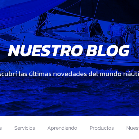
NUESTRO BLOG
cubrí las últimas novedades del mundo náut
s
Servicios
Aprendiendo
Productos
Nues