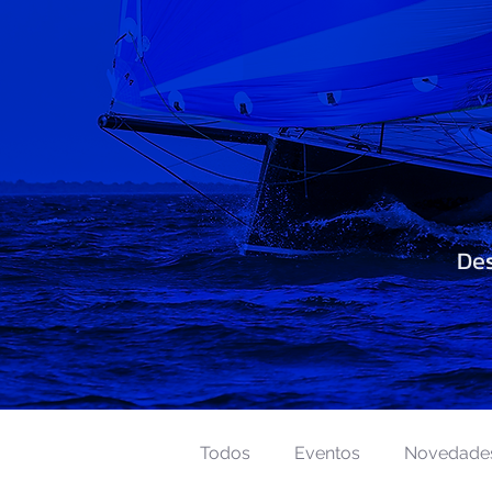
Des
Todos
Eventos
Novedade