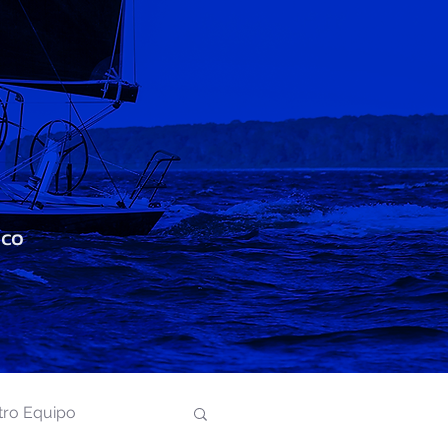
ico
tro Equipo