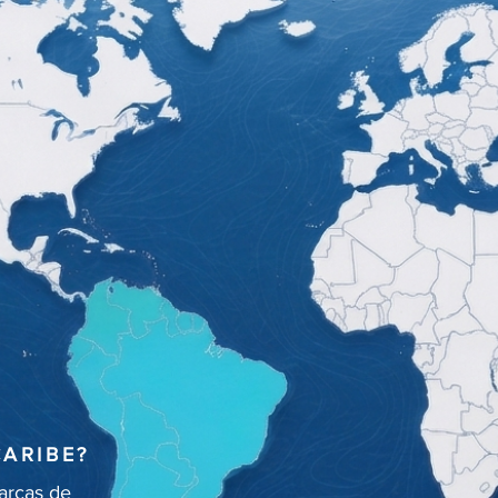
ARIBE?
arcas de