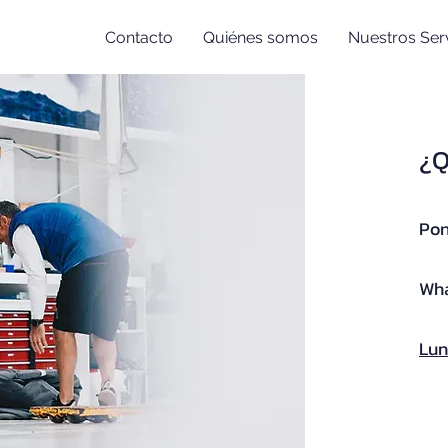
Contacto
Quiénes somos
Nuestros Serv
¿Q
Pon
Wha
Lun