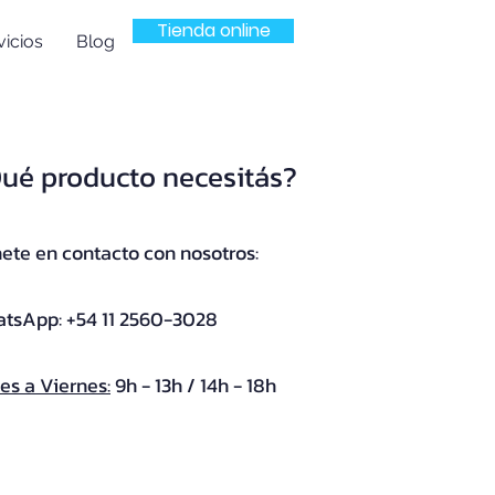
Tienda online
icios
Blog
ué producto necesitás?
ete en contacto con nosotros:
tsApp: +54 11 2560-3028
es a Viernes:
9h - 13h / 14h - 18h