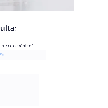
ulta:
orreo electrónico: