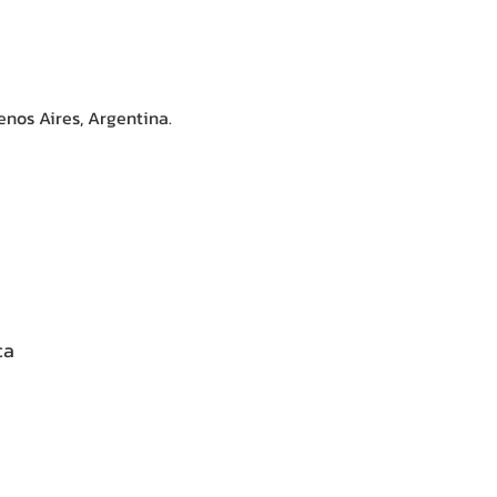
enos Aires, Argentina.
ca