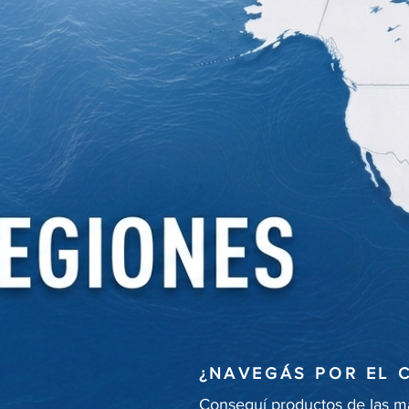
¿NAVEGÁS POR EL C
Conseguí productos de las m