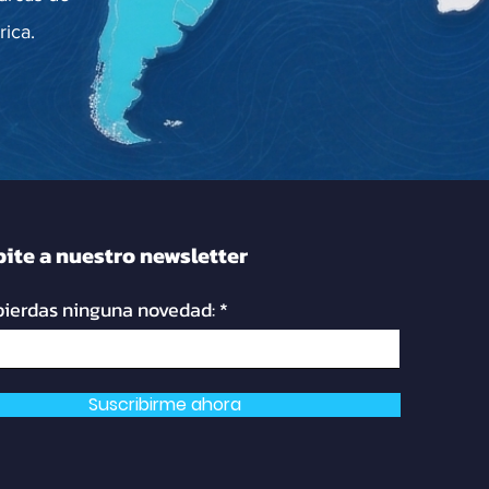
ica.
bite a nuestro newsletter
pierdas ninguna novedad:
Suscribirme ahora