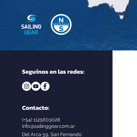
Seguínos en las redes:
Contacto:
(+54) 1125603028
info@sailinggear.com.ar
Del Arca 59, San Fernando