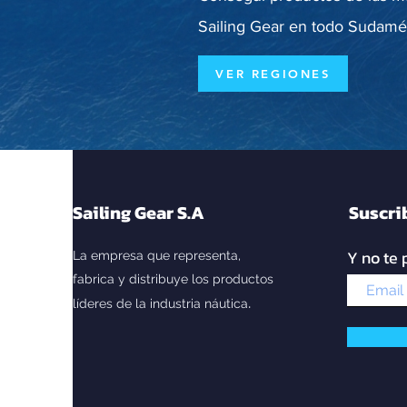
Sailing Gear en todo Sudamér
VER REGIONES
Sailing Gear S.A
Suscri
Y no te 
La empresa que representa,
fabrica y distribuye los productos
.
líderes de la industria náutica