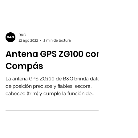
B&G
12 ago 2022
2 min de lectura
Antena GPS ZG100 con
Compás
La antena GPS ZG100 de B&G brinda datos
de posición precisos y fiables, escora,
cabeceo (trim) y cumple la función de
compás electrónico...