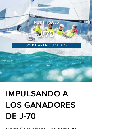
NORTH SAILS
J/70
SOLICITAR PRESUPUESTO
IMPULSANDO A
LOS GANADORES
DE J-70