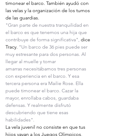
timonear el barco. También ayudó con 
las velas y la organización de los turnos 
de las guardias.
"Gran parte de nuestra tranquilidad en 
el barco es que tenemos una hija que 
contribuye de forma significativa",
 dice 
Tracy. 
"Un barco de 36 pies puede ser 
muy estresante para dos personas. Al 
llegar al muelle y tomar 
amarras necesitábamos tres personas 
con experiencia en el barco. Y esa 
tercera persona era Mailie Rose. Ella 
puede timonear el barco. Cazar la 
mayor, enrollaba cabos, guardaba 
defensas. Y realmente disfrutó 
descubriendo que tiene esas 
habilidades".
La vela juvenil no consiste en que tus 
hijos vayan a los Juegos Olímpicos, 