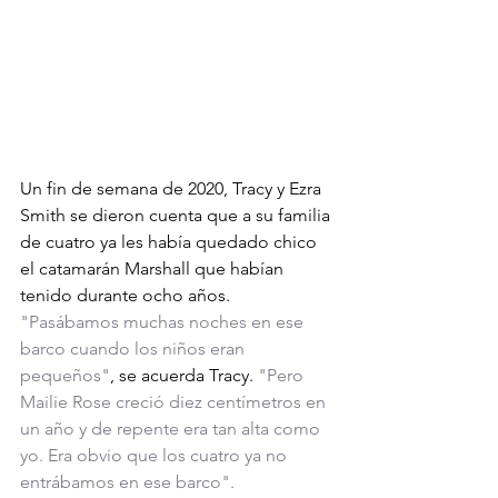
Un fin de semana de 2020, Tracy y Ezra 
Smith se dieron cuenta que a su familia 
de cuatro ya les había quedado chico 
el catamarán Marshall que habían 
tenido durante ocho años.
"Pasábamos muchas noches en ese 
barco cuando los niños eran 
pequeños"
, se acuerda Tracy. 
"Pero 
Mailie Rose creció diez centímetros en 
un año y de repente era tan alta como 
yo. Era obvio que los cuatro ya no 
entrábamos en ese barco".