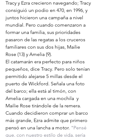
Tracy y Ezra crecieron navegando; Tracy 
consiguió un podio en 470, en 1996, y 
juntos hicieron una campaña a nivel 
mundial. Pero cuando comenzaron a 
formar una familia, sus prioridades 
pasaron de las regatas a los cruceros 
familiares con sus dos hijas, Mailie 
Rose (13) y Amelia (9).
El catamarán era perfecto para niños 
pequeños, dice Tracy. Pero solo tenían 
permitido alejarse 5 millas desde el 
puerto de Wickford. Señala una foto 
del barco; ella está al timón, con 
Amelia cargada en una mochila  y 
Mailie Rose tirándole de la remera.
Cuando decidieron comprar un barco 
más grande, Ezra admite que primero 
pensó en una lancha a motor.
 "Pensé 
que, con nuestro estilo de vida, sería 