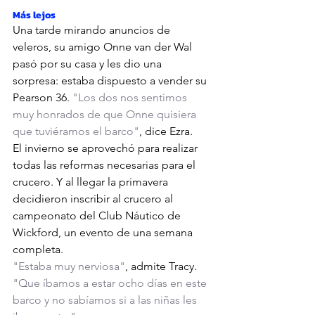
Más lejos
Una tarde mirando anuncios de 
veleros, su amigo Onne van der Wal 
pasó por su casa y les dio una 
sorpresa: estaba dispuesto a vender su 
Pearson 36. 
"Los dos nos sentimos 
muy honrados de que Onne quisiera 
que tuviéramos el barco"
, dice Ezra. 
El invierno se aprovechó para realizar 
todas las reformas necesarias para el 
crucero. Y al ll
egar la primavera 
decidieron inscribir al crucero al 
campeonato del Club Náutico de 
Wickford, un evento de una semana 
completa.
"Estaba muy nerviosa"
, admite Tracy. 
"Que íbamos a estar ocho días en este 
barco y no sabíamos si a las niñas les 