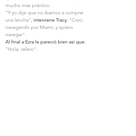
mucho más práctico.
"Y yo dije que no íbamos a comprar 
una lancha"
, interviene Tracy. 
"Crecí 
navegando por Miami, y quiero 
navegar".
Al final a Ezra le pareció bien así que: 
"Hola, velero".