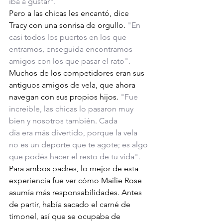
iba a gustar".
Pero a las chicas les encantó, dice 
Tracy con una sonrisa de orgullo. 
"En 
casi todos los puertos en los que 
entramos, enseguida encontramos 
amigos con los que pasar el rato". 
Muchos de los competidores eran sus 
antiguos amigos de vela, que ahora 
navegan con sus propios hijos. 
"Fue 
increíble, las chicas lo pasaron muy 
bien y nosotros también. Cada 
día era más divertido, porque la vela 
no es un deporte que te agote; es algo 
que podés hacer el resto de tu vida".
Para ambos padres, lo mejor de esta 
experiencia fue ver cómo Mailie Rose 
asumía más responsabilidades. Antes 
de partir, había sacado el carné de 
timonel, así que se ocupaba de 