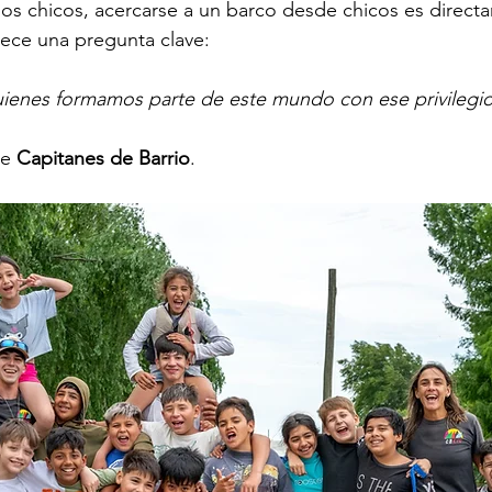
os chicos, acercarse a un barco desde chicos es direct
rece una pregunta clave:
enes formamos parte de este mundo con ese privilegi
e 
Capitanes de Barrio
.