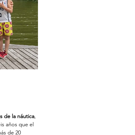
s de la náutica
, 
is años que el 
ás de 20 