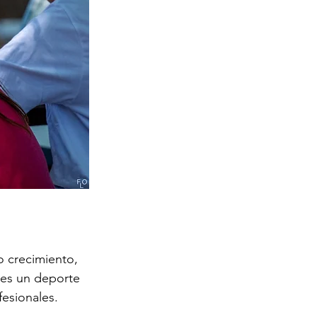
o crecimiento, 
 es un deporte 
fesionales.