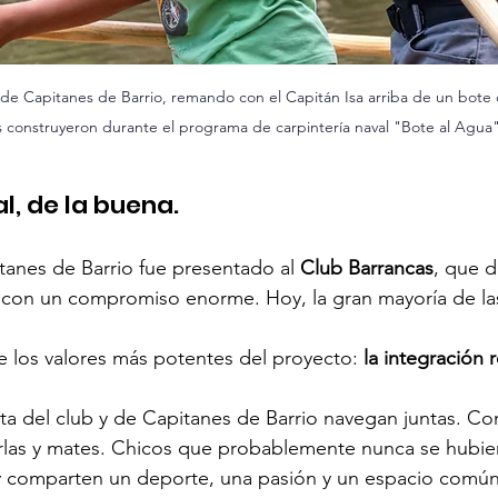
de Capitanes de Barrio, remando con el Capitán Isa arriba de un bote 
 construyeron durante el programa de carpintería naval "Bote al Agua"
l, de la buena.
itanes de Barrio fue presentado al 
Club Barrancas
, que d
 con un compromiso enorme. Hoy, la gran mayoría de las
 los valores más potentes del proyecto: 
la integración r
ta del club y de Capitanes de Barrio navegan juntas. C
rlas y mates. Chicos que probablemente nunca se hubie
oy comparten un deporte, una pasión y un espacio comú