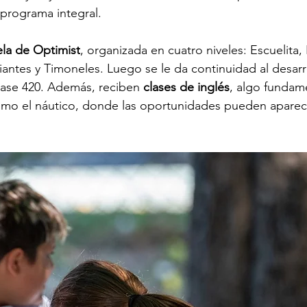
programa integral.
la de Optimist
, organizada en cuatro niveles: Escuelita, 
piantes y Timoneles. Luego se le da continuidad al desarr
clase 420. Además, reciben 
clases de inglés
, algo fundam
mo el náutico, donde las oportunidades pueden aparece