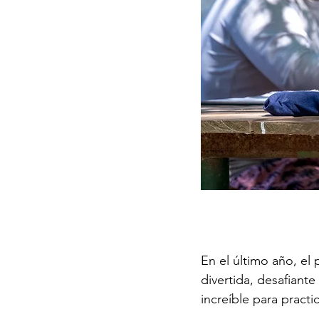
En el último año, el
divertida, desafiant
increíble para practi