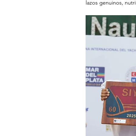
lazos genuinos, nutr