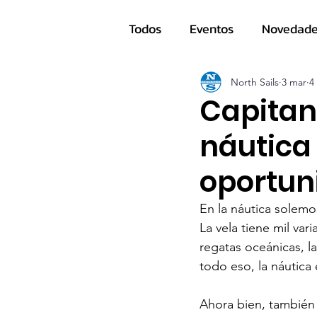
Todos
Eventos
Novedad
Navegantes
North Sails
3 mar
4
Capitan
náutica
oportun
En la náutica solemo
La vela tiene mil vari
regatas oceánicas, 
todo eso, la náutica
Ahora bien, también