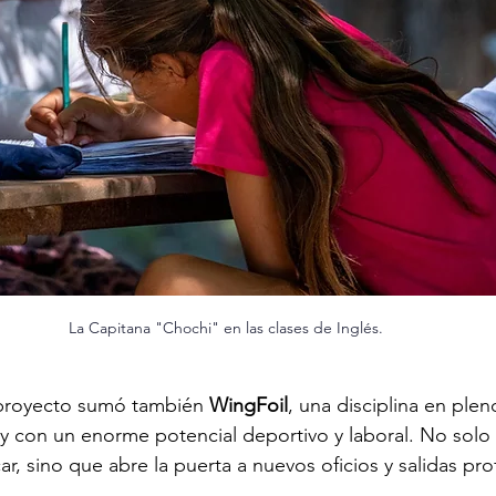
La Capitana "Chochi" en las clases de Inglés.
 proyecto sumó también 
WingFoil
, una disciplina en plen
e y con un enorme potencial deportivo y laboral. No solo
car, sino que abre la puerta a nuevos oficios y salidas pro