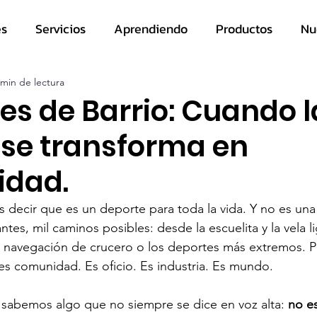
es
Servicios
Aprendiendo
Productos
Nu
 min de lectura
es de Barrio: Cuando l
 se transforma en
idad.
s decir que es un deporte para toda la vida. Y no es una
antes, mil caminos posibles: desde la escuelita y la vela li
la navegación de crucero o los deportes más extremos. 
 es comunidad. Es oficio. Es industria. Es mundo.
 sabemos algo que no siempre se dice en voz alta: 
no e