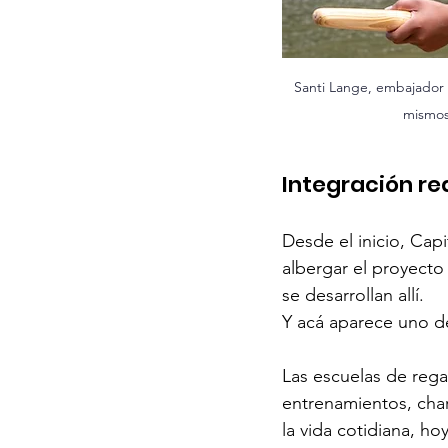
Santi Lange, embajador 
mismos
Integración rea
Desde el inicio, Cap
albergar el proyecto
se desarrollan allí.
Y acá aparece uno de
Las escuelas de rega
entrenamientos, cha
la vida cotidiana, h