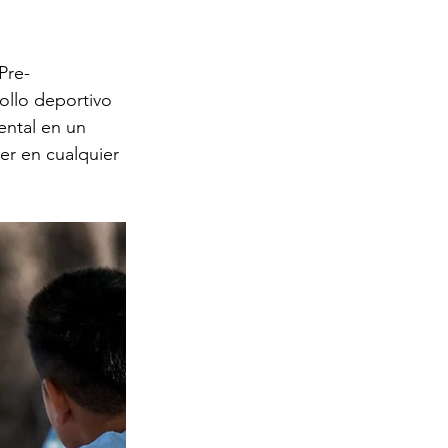
Pre-
ollo deportivo 
ental en un 
r en cualquier 