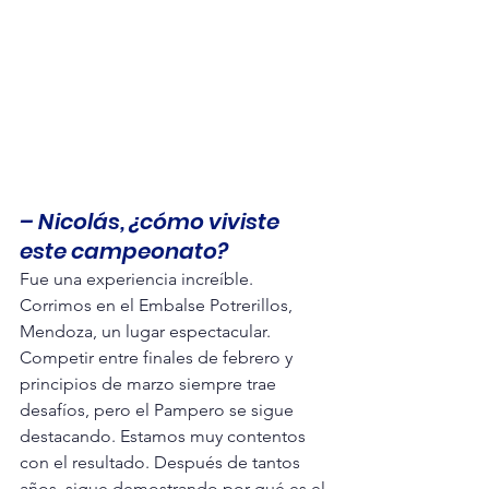
– Nicolás, ¿cómo viviste 
este campeonato? 
Fue una experiencia increíble. 
Corrimos en el Embalse Potrerillos, 
Mendoza, un lugar espectacular. 
Competir entre finales de febrero y 
principios de marzo siempre trae 
desafíos, pero el Pampero se sigue 
destacando. Estamos muy contentos 
con el resultado. Después de tantos 
años, sigue demostrando por qué es el 