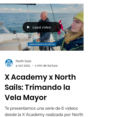
actualizar el software...
Load video
North Sails
4 oct 2021
1 min de lectura
X Academy x North
Sails: Trimando la
Vela Mayor