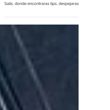
Te presentamos una serie de 6 videos
desde la X Academy realizada por North
Sails, donde encontraras tips, despejaras
dudas y podras...