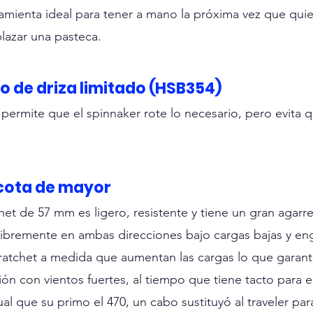
ramienta ideal para tener a mano la próxima vez que quie
lazar una pasteca. 
o de driza limitado (HSB354)
permite que el spinnaker rote lo necesario, pero evita qu
cota de mayor
et de 57 mm es ligero, resistente y tiene un gran agarr
libremente en ambas direcciones bajo cargas bajas y en
ratchet a medida que aumentan las cargas lo que garant
ón con vientos fuertes, al tiempo que tiene tacto para e
ual que su primo el 470, un cabo sustituyó al traveler para 