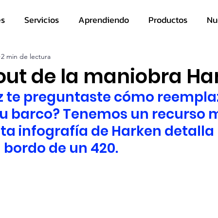
es
Servicios
Aprendiendo
Productos
Nu
2 min de lectura
yout de la maniobra Ha
z te preguntaste cómo reemplaz
tu barco? Tenemos un recurso m
ta infografía de Harken detalla 
 bordo de un 420.