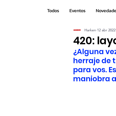
Todos
Eventos
Novedad
Navegantes
Harken
12 abr 2022
420: la
¿Alguna ve
herraje de 
para vos. Es
maniobra a