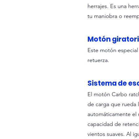
herrajes. Es una her
tu maniobra o reemp
Motón giratori
Este motón especial 
retuerza. 
Sistema de es
El motón Carbo ratch
de carga que rueda 
automáticamente el 
capacidad de retenci
vientos suaves. Al ig