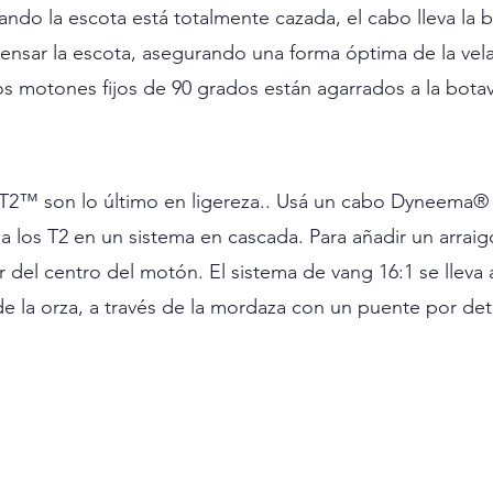
ndo la escota está totalmente cazada, el cabo lleva la b
n tensar la escota, asegurando una forma óptima de la ve
s motones fijos de 90 grados están agarrados a la botav
2™ son lo último en ligereza.. Usá un cabo Dyneema® 
a los T2 en un sistema en cascada. Para añadir un arrai
 del centro del motón. El sistema de vang 16:1 se lleva a
de la orza, a través de la mordaza con un puente por det