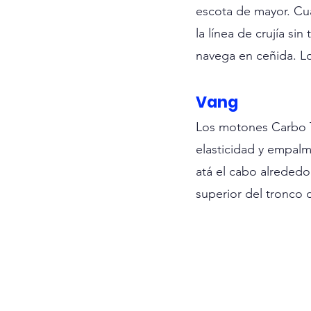
escota de mayor. Cua
la línea de crujía si
navega en ceñida. Lo
Vang
Los motones Carbo T
elasticidad y empalm
atá el cabo alrededor
superior del tronco 