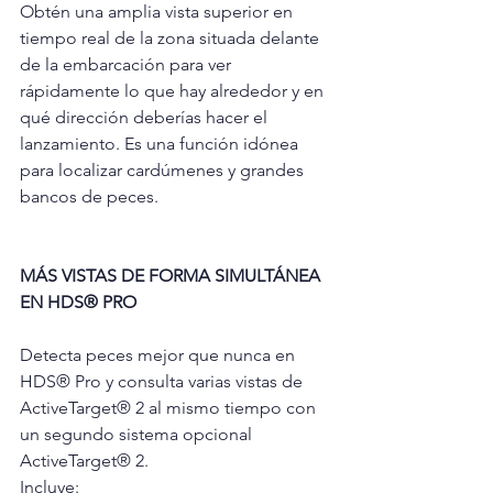
Obtén una amplia vista superior en 
tiempo real de la zona situada delante 
de la embarcación para ver 
rápidamente lo que hay alrededor y en 
qué dirección deberías hacer el 
lanzamiento. Es una función idónea 
para localizar cardúmenes y grandes 
bancos de peces.
MÁS VISTAS DE FORMA SIMULTÁNEA 
EN HDS® PRO
Detecta peces mejor que nunca en 
HDS® Pro y consulta varias vistas de 
ActiveTarget® 2 al mismo tiempo con 
un segundo sistema opcional 
ActiveTarget® 2. 
Incluye: