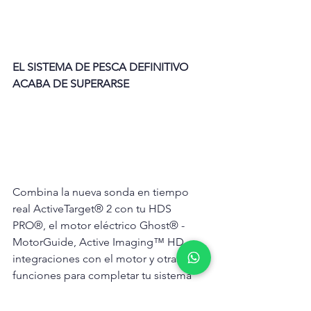
EL SISTEMA DE PESCA DEFINITIVO 
ACABA DE SUPERARSE
Combina la nueva sonda en tiempo 
real ActiveTarget® 2 con tu HDS 
PRO®, el motor eléctrico Ghost® - 
MotorGuide, Active Imaging™ HD, 
integraciones con el motor y otras 
funciones para completar tu sistema 
Sistema de Pesca Definitivo.