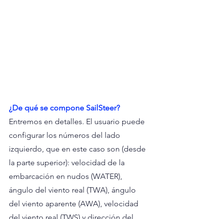
¿De qué se compone SailSteer?
Entremos en detalles. El usuario puede 
configurar los números del lado 
izquierdo, que en este caso son (desde 
la parte superior): velocidad de la 
embarcación en nudos (WATER), 
ángulo del viento real (TWA), ángulo 
del viento aparente (AWA), velocidad 
del viento real (TWS) y dirección del 