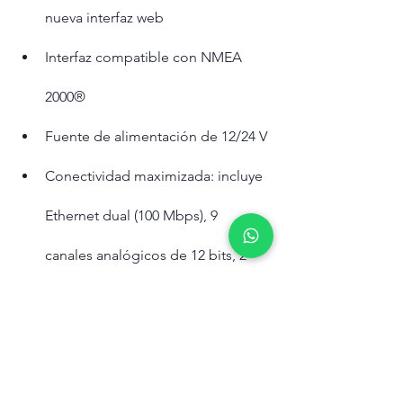
nueva interfaz web
Interfaz compatible con NMEA 
2000®
Fuente de alimentación de 12/24 V
Conectividad maximizada: incluye 
Ethernet dual (100 Mbps), 9 
canales analógicos de 12 bits, 2 
canales de E/S serie, 2 salidas de 
alarma configurables, 1 entrada de 
Tripulación al agua