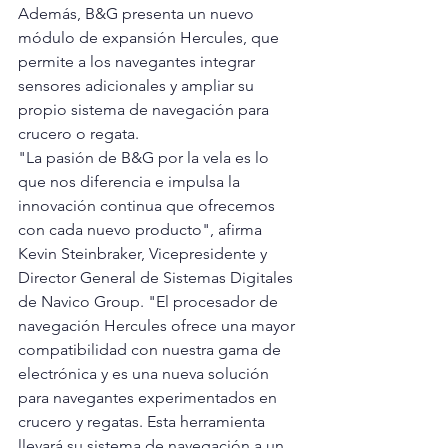
Además, B&G presenta un nuevo 
módulo de expansión Hercules, que 
permite a los navegantes integrar 
sensores adicionales y ampliar su 
propio sistema de navegación para 
crucero o regata.
"La pasión de B&G por la vela es lo 
que nos diferencia e impulsa la 
innovación continua que ofrecemos 
con cada nuevo producto", afirma 
Kevin Steinbraker, Vicepresidente y 
Director General de Sistemas Digitales 
de Navico Group. "El procesador de 
navegación Hercules ofrece una mayor 
compatibilidad con nuestra gama de 
electrónica y es una nueva solución 
para navegantes experimentados en 
crucero y regatas. Esta herramienta 
llevará su sistema de navegación a un 