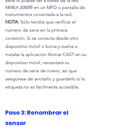
serie lo puede ver a través de la red 
NMEA 2000® en un MFD o pantalla de 
instrumentos conectada a la red.
NOTA
: Sólo tendrá que verificar el 
número de serie en la primera 
conexión. Si se conecta desde otro 
dispositivo móvil o borra y vuelve a 
instalar la aplicación Airmar CAST en su 
dispositivo móvil, necesitará su 
número de serie de nuevo, así que 
asegúrese de anotarlo y guardarlo si la 
etiqueta no es fácilmente accesible.
Paso 3: Renombrar el 
sensor