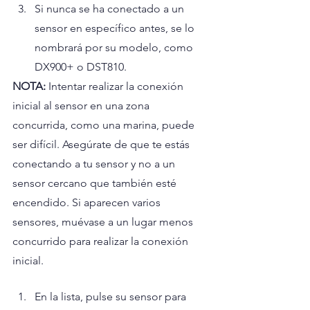
Si nunca se ha conectado a un 
sensor en específico antes, se lo 
nombrará por su modelo, como 
DX900+ o DST810. 
NOTA: 
Intentar realizar la conexión 
inicial al sensor en una zona 
concurrida, como una marina, puede 
ser difícil. Asegúrate de que te estás 
conectando a tu sensor y no a un 
sensor cercano que también esté 
encendido. Si aparecen varios  
sensores, muévase a un lugar menos 
concurrido para realizar la conexión 
inicial.
En la lista, pulse su sensor para 