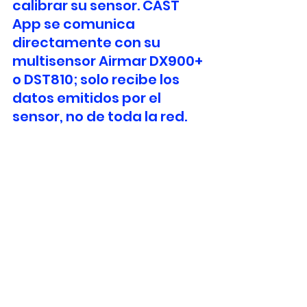
calibrar su sensor. CAST 
App se comunica 
directamente con su 
multisensor Airmar DX900+ 
o DST810; solo recibe los 
datos emitidos por el 
sensor, no de toda la red.