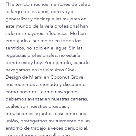
“He tenido muchos mentores de vela a 
lo largo de los años, pero voy a 
generalizar y decir que las mujeres en 
este mundo de la vela profesional han 
sido mis mayores influencias. Me han 
empujado a ser mejor en todos los 
sentidos, no sólo en el agua. Sin las 
regatistas profesionales, no estaría 
donde estoy hoy. Por ejemplo, cuando 
navegamos en los circuitos One-
Design de Miami en Coconut Grove, 
nos reunimos a menudo y discutimos 
cómo nosotros, como navegantes, 
debemos avanzar en nuestras carreras, 
cuáles son nuestras pruebas y 
tribulaciones, y juntos, casi como una 
unión, protegernos mutuamente de un 
entorno de trabajo a veces perjudicial. 
Los protegeré como ellos me 