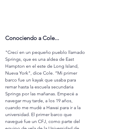
Conociendo a Cole...
"Crecí en un pequeño pueblo llamado 
Springs, que es una aldea de East 
Hampton en el este de Long Island, 
Nueva York", dice Cole. “Mi primer 
barco fue un kayak que usaba para 
remar hasta la escuela secundaria 
Springs por las mañanas. Empecé a 
navegar muy tarde, a los 19 años, 
cuando me mudé a Hawai para ir a la 
universidad. El primer barco que 
navegué fue un CFJ, como parte del 
equipo de vela de la Universidad de 