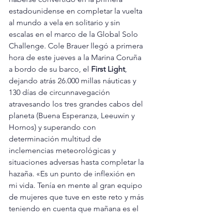
estadounidense en completar la vuelta 
al mundo a vela en solitario y sin 
escalas en el marco de la Global Solo 
Challenge. Cole Brauer llegó a primera 
hora de este jueves a la Marina Coruña 
a bordo de su barco, el 
First Light
, 
dejando atrás 26.000 millas náuticas y 
130 días de circunnavegación 
atravesando los tres grandes cabos del 
planeta (Buena Esperanza, Leeuwin y 
Hornos) y superando con 
determinación multitud de 
inclemencias meteorológicas y 
situaciones adversas hasta completar la 
hazaña. «Es un punto de inflexión en 
mi vida. Tenía en mente al gran equipo 
de mujeres que tuve en este reto y más 
teniendo en cuenta que mañana es el 