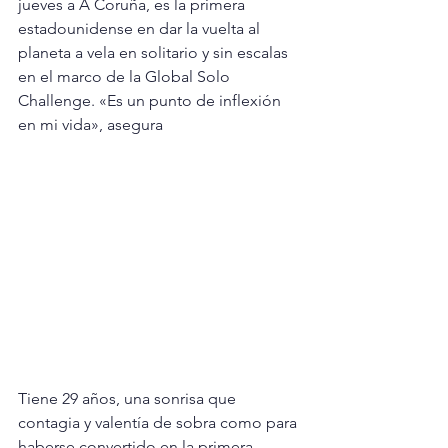
jueves a A Coruña, es la primera 
estadounidense en dar la vuelta al 
planeta a vela en solitario y sin escalas 
en el marco de la Global Solo 
Challenge. «Es un punto de inflexión 
en mi vida», asegura
Tiene 29 años, una sonrisa que 
contagia y valentía de sobra como para 
haberse convertido en la primera 