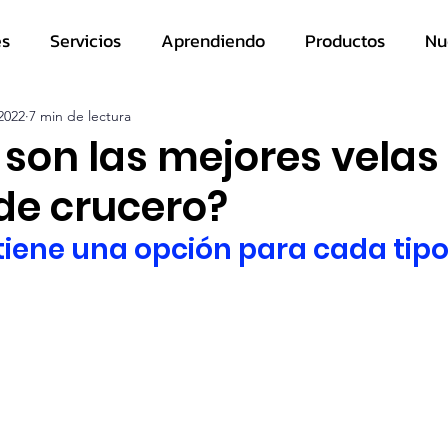
es
Servicios
Aprendiendo
Productos
Nu
2022
7 min de lectura
 son las mejores velas
de crucero?
 tiene una opción para cada tipo