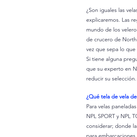
¿Son iguales las vela
explicaremos. Las re
mundo de los veleros
de crucero de North
vez que sepa lo que 
Si tiene alguna preg
que su experto en No
reducir su selección.
¿Qué tela de vela de
Para velas panelad
NPL SPORT y NPL TOU
considerar; donde la
para embarcaciones