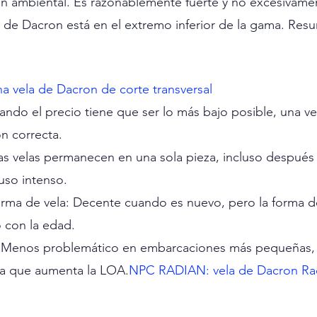
n ambiental. Es razonablemente fuerte y no excesivament
a de Dacron está en el extremo inferior de la gama. Re
vela de Dacron de corte transversal 
ando el precio tiene que ser lo más bajo posible, una v
ón correcta.
tas velas permanecen en una sola pieza, incluso despué
so intenso.
orma de vela: Decente cuando es nuevo, pero la forma d
 con la edad.
o. Menos problemático en embarcaciones más pequeñas,
a que aumenta la LOA.
NPC RADIAN: vela de Dacron Ra