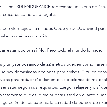
 la línea 3Di ENDURANCE representa una zona de “cruc
a cruceros como para regatas.
s de nylon tejido, laminados Code y 3Di Downwind para
naker asimétrico o simétrico.
odas estas opciones? No. Pero todo el mundo lo hace.
es y un yate oceánico de 22 metros pueden combinarse 
rque hay demasiadas opciones para ambos. El truco consi
 velas para reducir rápidamente las opciones de material 
sensatas según sus requisitos. Luego, relájese y disfrute
xactamente qué es lo mejor para usted en cuanto al materi
iguración de los battens, la cantidad de puntos de rizos,