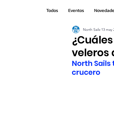
Todos
Eventos
Novedad
Navegantes
North Sails
13 may 
¿Cuáles
veleros 
North Sails
crucero