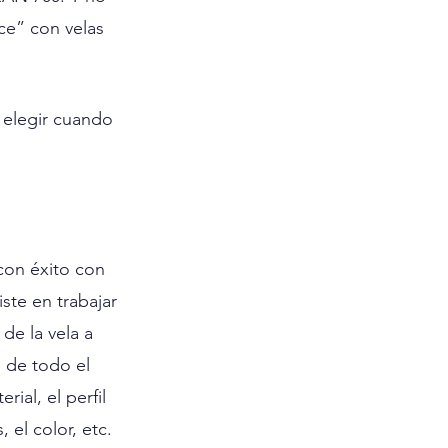
e” con velas 
 elegir cuando 
con éxito con 
ste en trabajar 
de la vela a 
 de todo el 
al, el perfil 
 el color, etc. 