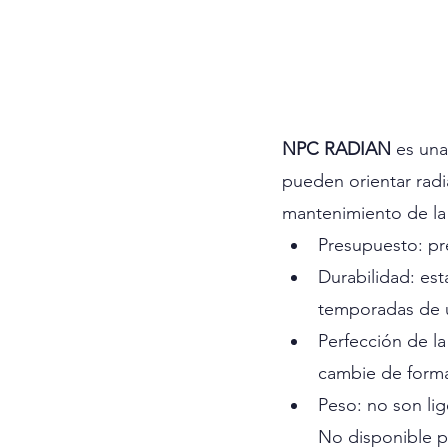
NPC RADIAN
 es una
pueden orientar radi
mantenimiento de la 
Presupuesto: pr
Durabilidad: es
temporadas de u
Perfección de l
cambie de forma
Peso: no son lig
No disponible p