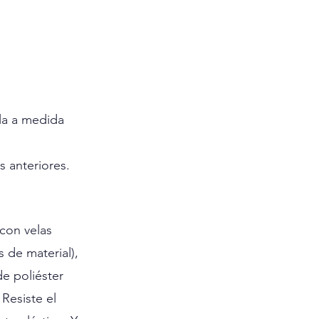
la a medida 
s anteriores.
con velas 
 de material), 
e poliéster 
esiste el 