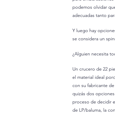
podemos olvidar que
adecuadas tanto par
Y luego hay opcione
se considera un spin
¿Alguien necesita t
Un crucero de 22 pi
el material ideal po
con su fabricante de
quizás dos opciones 
proceso de decidir e
de LP/baluma, la conf