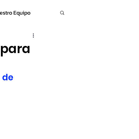
estro Equipo
 para
 de 