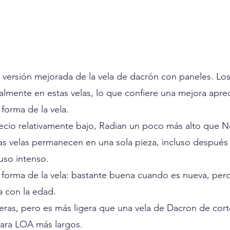
 versión mejorada de la vela de dacrón con paneles. Los
almente en estas velas, lo que confiere una mejora aprec
forma de la vela.
ecio relativamente bajo, Radian un poco más alto que 
tas velas permanecen en una sola pieza, incluso despué
so intenso.
a forma de la vela: bastante buena cuando es nueva, per
 con la edad.
eras, pero es más ligera que una vela de Dacron de corte
ara LOA más largos.