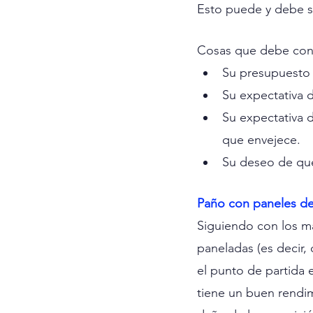
Esto puede y debe se
Cosas que debe consi
Su presupuesto
Su expectativa 
Su expectativa 
que envejece.
Su deseo de que 
Paño con paneles d
Siguiendo con los ma
paneladas (es decir, 
el punto de partida 
tiene un buen rendi