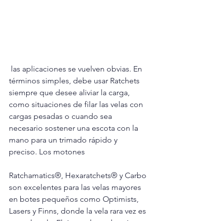
 las aplicaciones se vuelven obvias. En 
términos simples, debe usar Ratchets 
siempre que desee aliviar la carga, 
como situaciones de filar las velas con 
cargas pesadas o cuando sea 
necesario sostener una escota con la 
mano para un trimado rápido y 
preciso. Los motones 
Ratchamatics®, Hexaratchets® y Carbo 
son excelentes para las velas mayores 
en botes pequeños como Optimists, 
Lasers y Finns, donde la vela rara vez es 