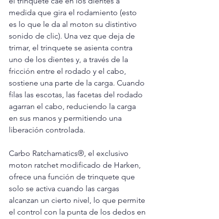
el trinquete cae en los dientes a 
medida que gira el rodamiento (esto 
es lo que le da al moton su distintivo 
sonido de clic). Una vez que deja de 
trimar, el trinquete se asienta contra 
uno de los dientes y, a través de la 
fricción entre el rodado y el cabo, 
sostiene una parte de la carga. Cuando 
filas las escotas, las facetas del rodado 
agarran el cabo, reduciendo la carga 
en sus manos y permitiendo una 
liberación controlada. 
Carbo Ratchamatics®, el exclusivo 
moton ratchet modificado de Harken, 
ofrece una función de trinquete que 
solo se activa cuando las cargas 
alcanzan un cierto nivel, lo que permite 
el control con la punta de los dedos en 