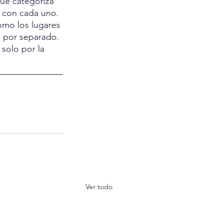
ue categoriza 
a con cada uno. 
omo los lugares 
e por separado. 
solo por la 
Ver todo