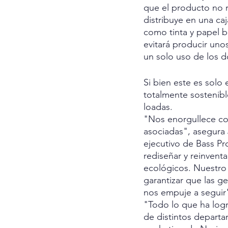
que el producto no r
distribuye en una caj
como tinta y papel 
evitará producir unos
un solo uso de los d
Si bien este es solo
totalmente sostenibl
loadas.
"Nos enorgullece co
asociadas", asegura 
ejecutivo de Bass Pr
rediseñar y reinventa
ecológicos. Nuestro
garantizar que las g
nos empuje a seguir
"Todo lo que ha log
de distintos departa