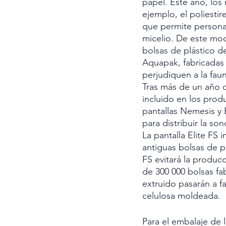
papel. Este año, los
ejemplo, el poliesti
que permite persona
micelio. De este mod
bolsas de plástico 
Aquapak, fabricadas
perjudiquen a la fau
Tras más de un año de
incluido en los prod
pantallas Nemesis y 
para distribuir la s
La pantalla Elite FS
antiguas bolsas de pl
FS evitará la produc
de 300 000 bolsas fa
extruido pasarán a 
celulosa moldeada.
Para el embalaje de 