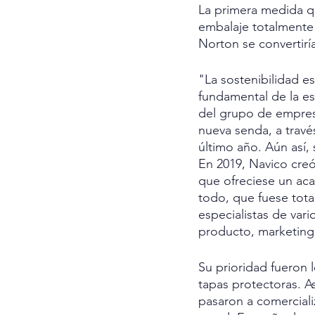
La primera medida q
embalaje totalmente
Norton se convertirí
"La sostenibilidad e
fundamental de la es
del grupo de empres
nueva senda, a travé
último año. Aún así
En 2019, Navico creó
que ofreciese un aca
todo, que fuese tota
especialistas de var
producto, marketing
Su prioridad fueron 
tapas protectoras. As
pasaron a comercial