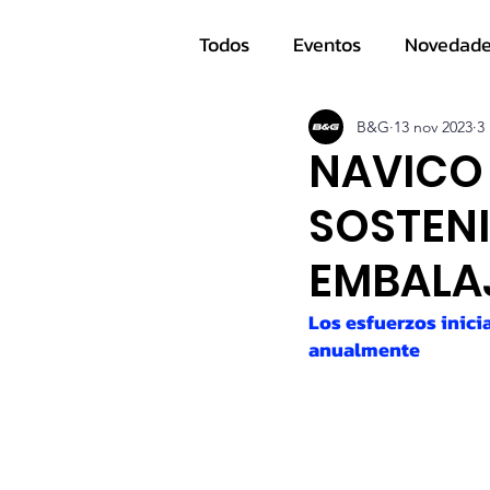
Todos
Eventos
Novedad
Navegantes
B&G
13 nov 2023
3
NAVICO
SOSTEN
EMBALA
Los esfuerzos inici
anualmente