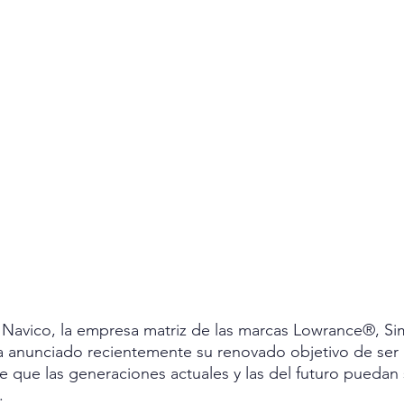
Navico, la empresa matriz de las marcas Lowrance®, Si
anunciado recientemente su renovado objetivo de ser
de que las generaciones actuales y las del futuro puedan 
.