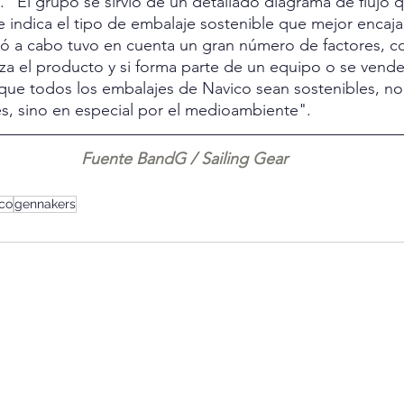
 "El grupo se sirvió de un detallado diagrama de flujo q
 indica el tipo de embalaje sostenible que mejor encaj
levó a cabo tuvo en cuenta un gran número de factores, c
za el producto y si forma parte de un equipo o se vend
que todos los embalajes de Navico sean sostenibles, no 
es, sino en especial por el medioambiente".
Fuente BandG / Sailing Gear
co
gennakers