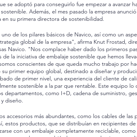
ue se adoptó para conseguirlo fue empezar a avanzar ha
 sostenible. Además, el mes pasado la empresa anunció
a en su primera directora de sostenibilidad.
s uno de los pilares básicos de Navico, así como un aspe
trategia global de la empresa", afirma Knut Frostad, dire
as Navico. "Nos complace haber dado los primeros pas
s de la iniciativa de embalaje sostenible que hemos llev
, somos conscientes de que queda mucho trabajo por ha
 su primer equipo global, destinado a diseñar y produci
bado de primer nivel, una experiencia del cliente de cal
lmente sostenible a la par que rentable. Este equipo lo
ios departamentos, como I+D, cadena de suministro, ges
 y diseño.
los accesorios más abundantes, como los cables de las pa
í, estos productos, que se distribuían en recipientes de 
izarse con un embalaje completamente reciclable, como 