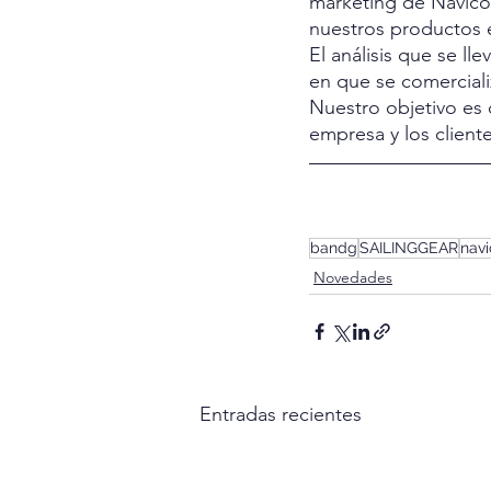
marketing de Navico.
nuestros productos e
El análisis que se l
en que se comerciali
Nuestro objetivo es 
empresa y los client
bandg
SAILINGGEAR
navi
Novedades
Entradas recientes