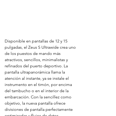
Disponible en pantallas de 12 y 15 
pulgadas, el Zeus S Ultrawide crea uno 
de los puestos de mando más 
atractivos, sencillos, minimalistas y 
refinados del puerto deportivo. La 
pantalla ultrapanorámica llama la 
atención al instante, ya se instale el 
instrumento en el timón, por encima 
del tambucho o en el interior de la 
embarcación. Con la sencillez como 
objetivo, la nueva pantalla ofrece 
divisiones de pantalla perfectamente 
optimizadas y flujos de datos 