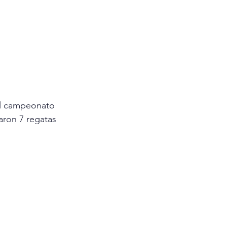
 el campeonato 
aron 7 regatas 