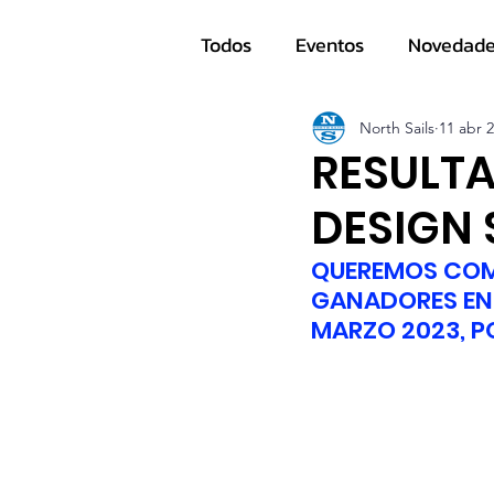
Todos
Eventos
Novedad
Navegantes
North Sails
11 abr 
RESULTA
DESIGN
QUEREMOS COMP
GANADORES EN 
MARZO 2023, P