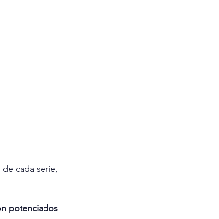
 de cada serie, 
ron potenciados 