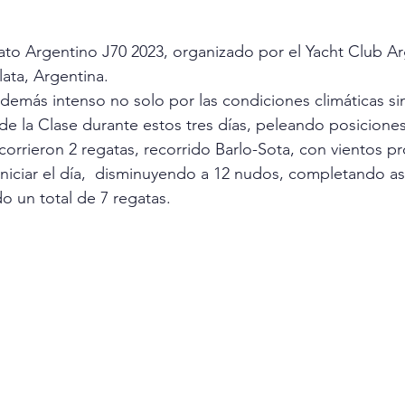
to Argentino J70 2023, organizado por el Yacht Club Arg
ata, Argentina. 
más intenso no solo por las condiciones climáticas sin
de la Clase durante estos tres días, peleando posiciones 
corrieron 2 regatas, recorrido Barlo-Sota, con vientos p
iniciar el día,  disminuyendo a 12 nudos, completando así
un total de 7 regatas.