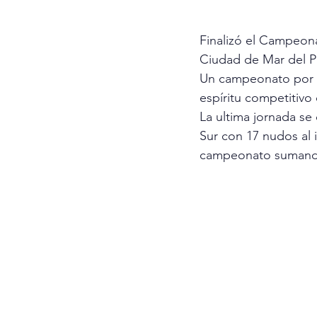
Finalizó el Campeona
Ciudad de Mar del Pl
Un campeonato por de
espíritu competitivo 
La ultima jornada se 
Sur con 17 nudos al 
campeonato sumando 