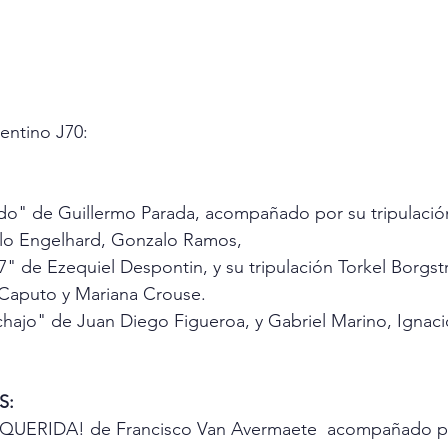
entino J70:
ldo" de Guillermo Parada, acompañado por su tripulació
lo Engelhard, Gonzalo Ramos, 
" de Ezequiel Despontin, y su tripulación Torkel Borgst
Caputo y Mariana Crouse. 
chajo" de Juan Diego Figueroa, y Gabriel Marino, Igna
S: