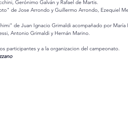
acchini, Gerónimo Galván y Rafael de Martis.
shimi" de Juan Ignacio Grimaldi acompañado por María 
si, Antonio Grimaldi y Hernán Marino.
los participantes y a la organizacion del campeonato.
zzano