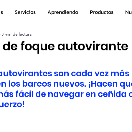
es
Servicios
Aprendiendo
Productos
Nu
2
3 min de lectura
 de foque autovirante
autovirantes son cada vez más 
n los barcos nuevos. ¡Hacen qu
ás fácil de navegar en ceñida 
uerzo!