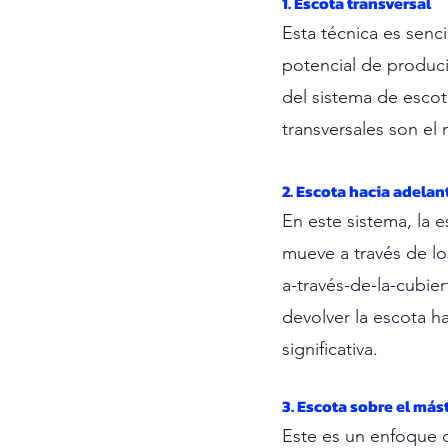
1. Escota transversal
Esta técnica es senci
potencial de produci
del sistema de escot
transversales son el
2. Escota hacia adelan
En este sistema, la 
mueve a través de lo
a-través-de-la-cubie
devolver la escota ha
significativa.
3. Escota sobre el mást
Este es un enfoque c