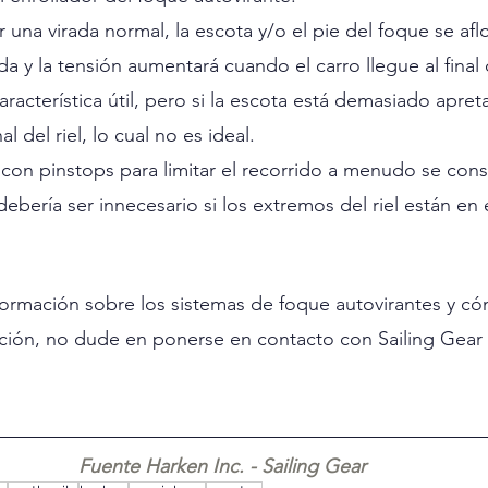
r una virada normal, la escota y/o el pie del foque se aflo
a y la tensión aumentará cuando el carro llegue al final d
racterística útil, pero si la escota está demasiado apreta
al del riel, lo cual no es ideal.
con pinstops para limitar el recorrido a menudo se cons
ebería ser innecesario si los extremos del riel están en e
formación sobre los sistemas de foque autovirantes y c
ación, no dude en ponerse en contacto con Sailing Gear
Fuente Harken Inc. - Sailing Gear