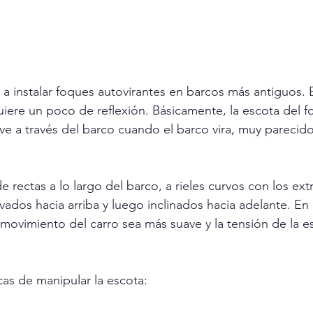
 a instalar foques autovirantes en barcos más antiguos. 
uiere un poco de reflexión. Básicamente, la escota del fo
e a través del barco cuando el barco vira, muy parecido 
de rectas a lo largo del barco, a rieles curvos con los ex
rvados hacia arriba y luego inclinados hacia adelante. En 
 movimiento del carro sea más suave y la tensión de la e
cas de manipular la escota: