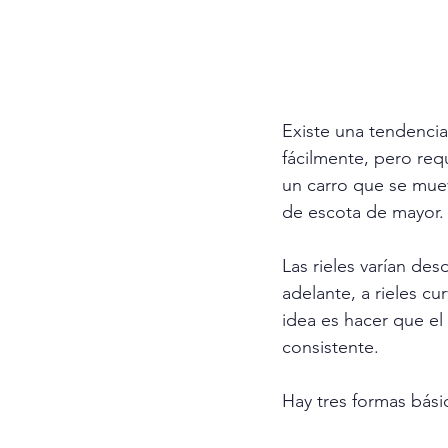
Existe una tendencia
fácilmente, pero req
un carro que se muev
de escota de mayor.
Las rieles varían des
adelante, a rieles cu
idea es hacer que el
consistente. 
Hay tres formas bási