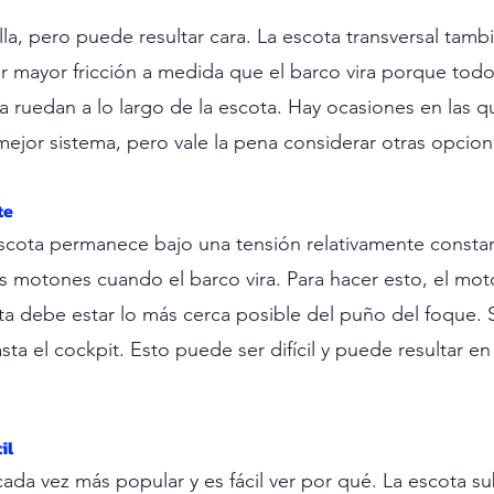
lla, pero puede resultar cara. La escota transversal tambi
r mayor fricción a medida que el barco vira porque tod
a ruedan a lo largo de la escota. Hay ocasiones en las q
 mejor sistema, pero vale la pena considerar otras opcion
te
escota permanece bajo una tensión relativamente constan
s motones cuando el barco vira. Para hacer esto, el mo
rta debe estar lo más cerca posible del puño del foque. 
sta el cockpit. Esto puede ser difícil y puede resultar en 
il
ada vez más popular y es fácil ver por qué. La escota su