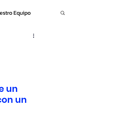
estro Equipo
e un 
con un 