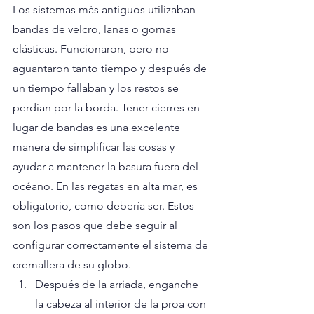
Los sistemas más antiguos utilizaban 
bandas de velcro, lanas o gomas 
elásticas. Funcionaron, pero no 
aguantaron tanto tiempo y después de 
un tiempo fallaban y los restos se 
perdían por la borda. Tener cierres en 
lugar de bandas es una excelente 
manera de simplificar las cosas y 
ayudar a mantener la basura fuera del 
océano. En las regatas en alta mar, es 
obligatorio, como debería ser. Estos 
son los pasos que debe seguir al 
configurar correctamente el sistema de 
cremallera de su globo.
Después de la arriada, enganche 
la cabeza al interior de la proa con 