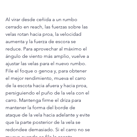
Al virar desde ceñida a un rumbo 
cerrado en reach, las fuerzas sobre las 
velas rotan hacia proa, la velocidad 
aumenta y la fuerza de escora se 
reduce. Para aprovechar al máximo el 
ángulo de viento más amplio, vuelve a 
ajustar las velas para el nuevo rumbo. 
File el foque o genoa y, para obtener 
el mejor rendimiento, mueva el carro 
de la escota hacia afuera y hacia proa, 
persiguiendo el puño de la vela con el 
carro. Mantenga firme el driza para 
mantener la forma del borde de 
ataque de la vela hacia adelante y evite 
que la parte posterior de la vela se 
redondee demasiado. Si el carro no se 
mueve cuando se fila la escota, 