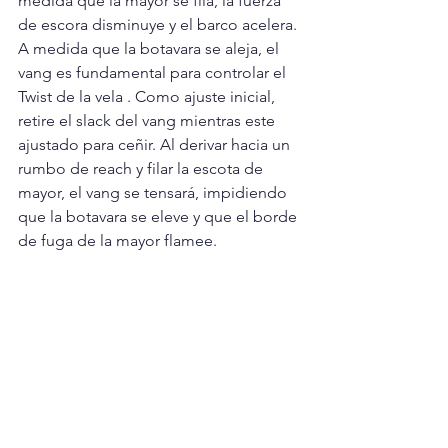
medida que la mayor se fila, la fuerza 
de escora disminuye y el barco acelera. 
A medida que la botavara se aleja, el 
vang es fundamental para controlar el 
Twist de la vela . Como ajuste inicial, 
retire el slack del vang mientras este 
ajustado para ceñir. Al derivar hacia un 
rumbo de reach y filar la escota de 
mayor, el vang se tensará, impidiendo 
que la botavara se eleve y que el borde 
de fuga de la mayor flamee.