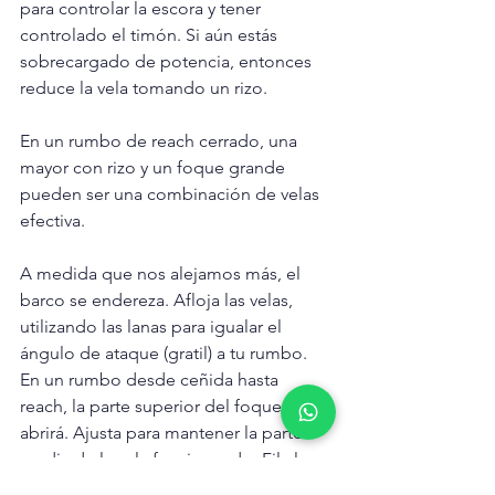
para controlar la escora y tener 
controlado el timón. Si aún estás 
sobrecargado de potencia, entonces 
reduce la vela tomando un rizo.
En un rumbo de reach cerrado, una 
mayor con rizo y un foque grande 
pueden ser una combinación de velas 
efectiva.
A medida que nos alejamos más, el 
barco se endereza. Afloja las velas, 
utilizando las lanas para igualar el 
ángulo de ataque (gratil) a tu rumbo. 
En un rumbo desde ceñida hasta 
reach, la parte superior del foque se 
abrirá. Ajusta para mantener la parte 
media de la vela funcionando. Fila la 
mayor hasta que flamee. La mayor 