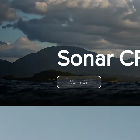
Sonar C
Ver más