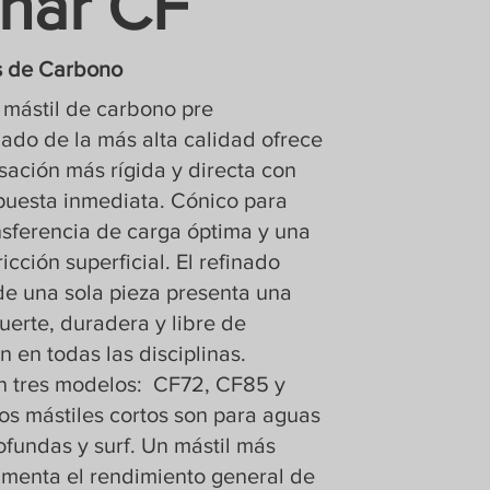
nar CF
s de Carbono
 mástil de carbono pre
ado de la más alta calidad ofrece
sación más rígida y directa con
puesta inmediata. Cónico para
nsferencia de carga óptima y una
icción superficial. El refinado
de una sola pieza presenta una
uerte, duradera y libre de
n en todas las disciplinas.
n tres modelos: CF72, CF85 y
os mástiles cortos son para aguas
ofundas y surf. Un mástil más
umenta el rendimiento general de