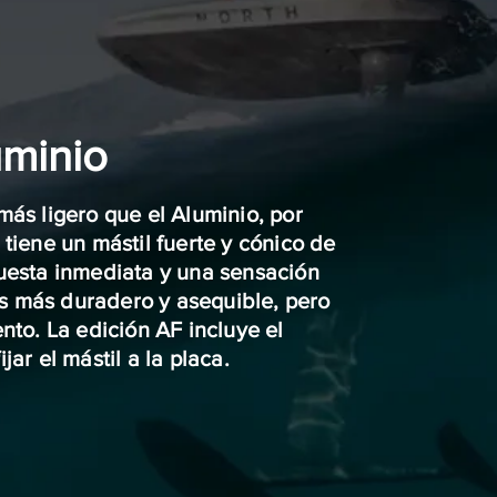
uminio
más ligero que el Aluminio, por
tiene un mástil fuerte y cónico de
uesta inmediata y una sensación
 es más duradero y asequible, pero
nto. La edición AF incluye el
ar el mástil a la placa.