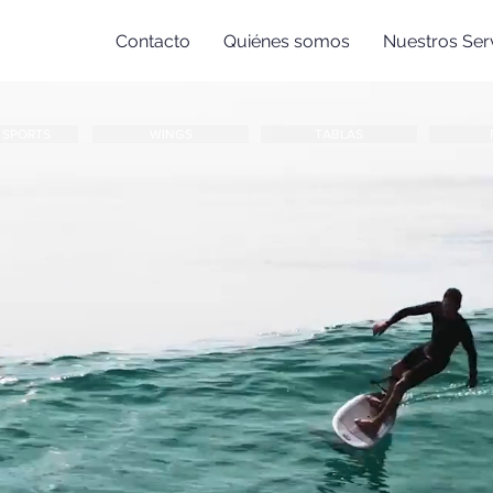
Contacto
Quiénes somos
Nuestros Serv
 SPORTS
WINGS
TABLAS