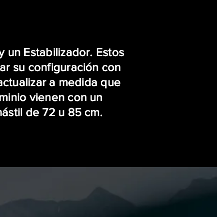
 un Estabilizador. Estos
zar su configuración con
 actualizar a medida que
uminio vienen con un
ástil de 72 u 85 cm.