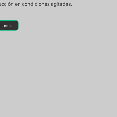
ucción en condiciones agitadas.
ltanos