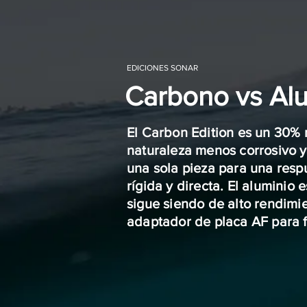
EDICIONES SONAR
Carbono vs Al
El Carbon Edition es un 30% 
naturaleza menos corrosivo y 
una sola pieza para una resp
rígida y directa. El aluminio
sigue siendo de alto rendimie
adaptador de placa AF para fij