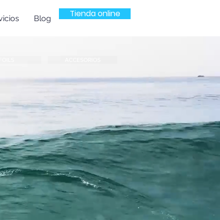
Tienda online
icios
Blog
FOILS
ACCESORIOS