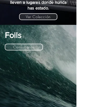
lleven a lugares donde nunca
has estado.
Ver Colección
Foils
Consultanos