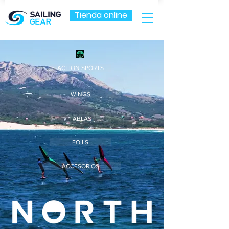
Tienda online
ACTION SPORTS
WINGS
TABLAS
FOILS
ACCESORIOS