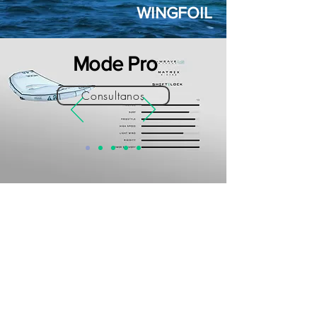
WINGFOIL
Mode Pro
Consultanos