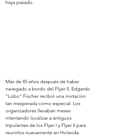
haya pasado.
Más de 45 años después de haber 
navegado a bordo del Flyer II, Edgardo 
"Lobo" Fischer recibió una invitación 
tan inesperada como especial. Los 
organizadores llevaban meses 
intentando localizar a antiguos 
tripulantes de los Flyer I y Flyer II para 
reunirlos nuevamente en Holanda. 