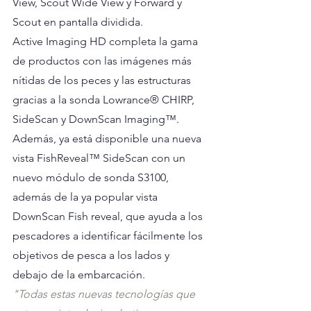
View, Scout Wide View y Forward y 
Scout en pantalla dividida.
Active Imaging HD completa la gama 
de productos con las imágenes más 
nítidas de los peces y las estructuras 
gracias a la sonda Lowrance® CHIRP, 
SideScan y DownScan Imaging™. 
Además, ya está disponible una nueva 
vista FishReveal™ SideScan con un 
nuevo módulo de sonda S3100, 
además de la ya popular vista 
DownScan Fish reveal, que ayuda a los 
pescadores a identificar fácilmente los 
objetivos de pesca a los lados y 
debajo de la embarcación.
"Todas estas nuevas tecnologías que 