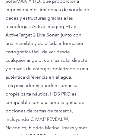
SolarMAX™ HD, que proporciona 
impresionantes imágenes de sonda de 
peces y estructuras gracias a las 
tecnologías Active Imaging HD y 
ActiveTarget 2 Live Sonar, junto con 
una increíble y detallada información 
cartográfica fácil de ver desde 
cualquier ángulo, con luz solar directa 
y a través de anteojos polarizados: una 
auténtica diferencia en el agua.
Los pescadores pueden sumar su 
propia carta náutica, HDS PRO es 
compatible con una amplia gama de 
opciones de cartas de terceros, 
incluyendo C-MAP REVEAL™, 
Navionics, Florida Marine Tracks y más.