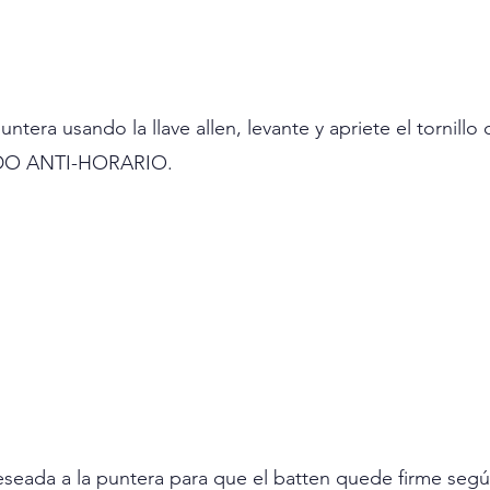
untera usando la llave allen, levante y apriete el tornillo
IDO ANTI-HORARIO.
eseada a la puntera para que el batten quede firme segú