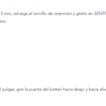
e 3 mm, retraiga el tornillo de retención y gírelo en S
era.
l pulgar, gire la puerta del batten hacia abajo y hacia afu