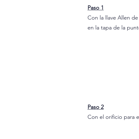
Paso 1
Con la llave Allen d
en la tapa de la punt
Paso 2
Con el orificio para e