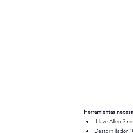
Herramientas necesar
 Llave Allen 3 m
Destornillador 1