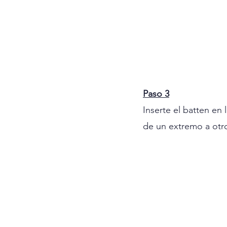
Paso 3
Inserte el batten en
de un extremo a otr