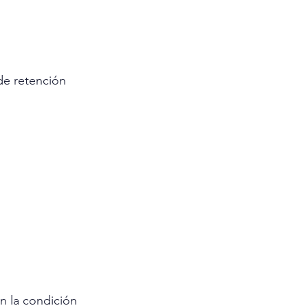
 de retención 
n la condición 