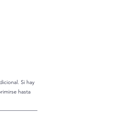
cional. Si hay 
rimirse hasta 