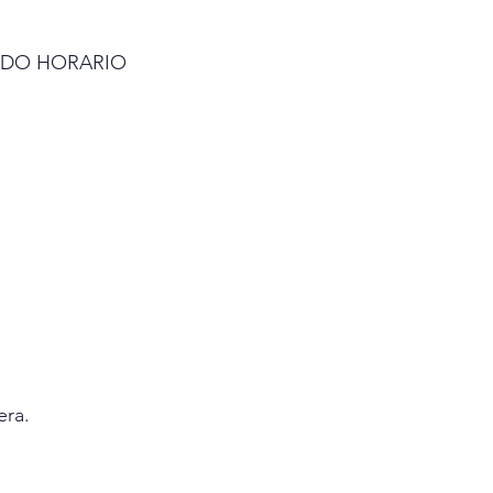
ENTIDO HORARIO 
era.