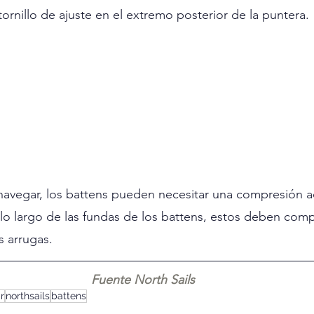
ornillo de ajuste en el extremo posterior de la puntera.
avegar, los battens pueden necesitar una compresión adi
a lo largo de las fundas de los battens, estos deben comp
s arrugas.
Fuente North Sails
r
northsails
battens