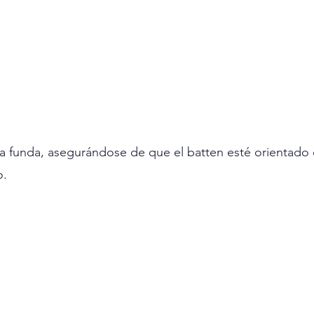
 la funda, asegurándose de que el batten esté orientado
o.