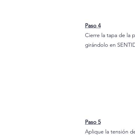
Paso 4
Cierre la tapa de la p
girándolo en SENT
Paso 5
Aplique la tensión d