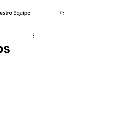
estro Equipo
os