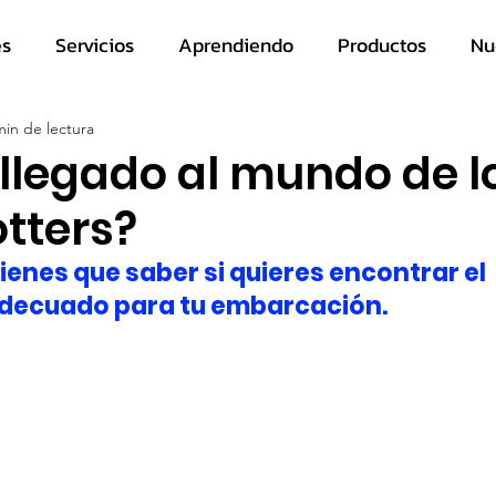
es
Servicios
Aprendiendo
Productos
Nu
min de lectura
 llegado al mundo de l
tters?
tienes que saber si quieres encontrar el 
adecuado para tu embarcación.