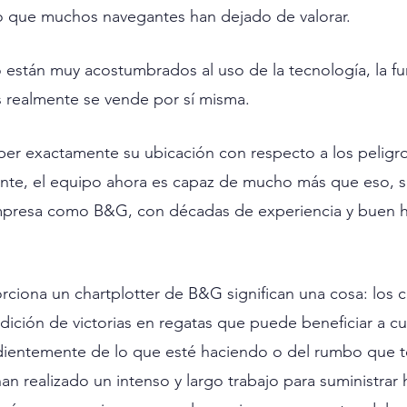
go que muchos navegantes han dejado de valorar.
 están muy acostumbrados al uso de la tecnología, la fun
s realmente se vende por sí misma.
ber exactamente su ubicación con respecto a los peligro
nte, el equipo ahora es capaz de mucho más que eso, 
presa como B&G, con décadas de experiencia y buen h
ciona un chartplotter de B&G significan una cosa: los c
dición de victorias en regatas que puede beneficiar a cu
ientemente de lo que esté haciendo o del rumbo que t
n realizado un intenso y largo trabajo para suministrar 