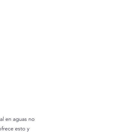
tal en aguas no 
ofrece esto y 