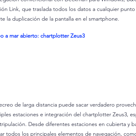
ción Link, que traslada todos los datos a cualquier punto 
 la duplicación de la pantalla en el smartphone.
 a mar abierto: chartplotter Zeus3
ecreo de larga distancia puede sacar verdadero provech
ples estaciones e integración del chartplotter Zeus3, es
ripulación. Desde diferentes estaciones en cubierta y ba
lar todos los principales elementos de navegación, como 