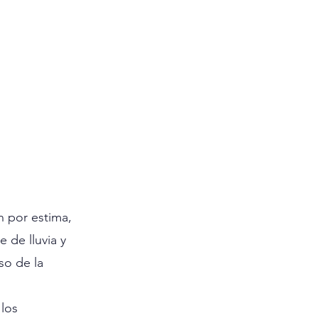
n por estima, 
de lluvia y 
so de la 
los 