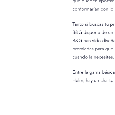
que pueden aportar 
conformarían con lo 
Tanto si buscas tu p
B&G dispone de un ch
B&G han sido diseña
premiadas para que p
cuando la necesites.
Entre la gama básica
Helm, hay un chartp