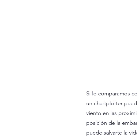
Si lo comparamos con
un chartplotter pued
viento en las proxim
posición de la emba
puede salvarte la vid