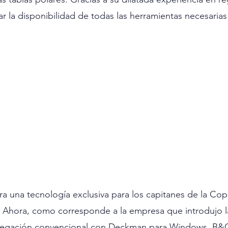
 la disponibilidad de todas las herramientas necesarias 
ra una tecnología exclusiva para los capitanes de la Cop
l. Ahora, como corresponde a la empresa que introdujo la
avegación convencional con Deckman para Windows, B&G 