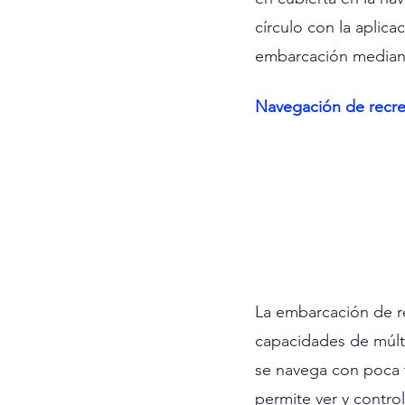
círculo con la aplica
embarcación mediante
Navegación de recreo
La embarcación de r
capacidades de múlti
se navega con poca t
permite ver y contro