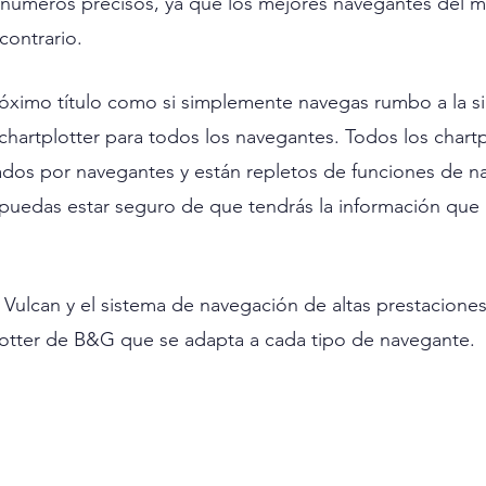
números precisos, ya que los mejores navegantes del 
contrario.
róximo título como si simplemente navegas rumbo a la si
artplotter para todos los navegantes. Todos los chartp
dos por navegantes y están repletos de funciones de n
uedas estar seguro de que tendrás la información que 
 Vulcan y el sistema de navegación de altas prestacione
lotter de B&G que se adapta a cada tipo de navegante.