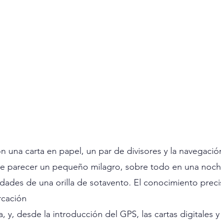
 una carta en papel, un par de divisores y la navegació
e parecer un pequeño milagro, sobre todo en una noche 
idades de una orilla de sotavento. El conocimiento preci
rcación
a, y, desde la introducción del GPS, las cartas digitales y 