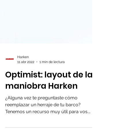
Harken
11 abr 2022
1 min de lectura
Optimist: layout de la
maniobra Harken
¿Alguna vez te preguntaste cómo
reemplazar un herraje de tu barco?