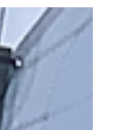
Tenemos un recurso muy útil para vos.
Esta infografía de Harken...