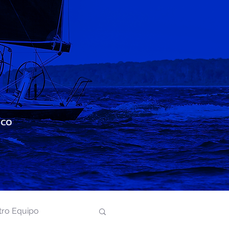
ico
tro Equipo