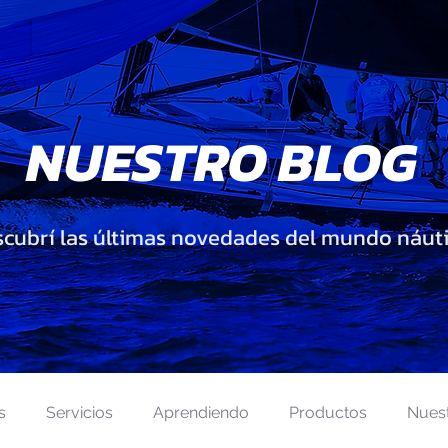
NUESTRO BLOG
cubrí las últimas novedades del mundo náut
s
Servicios
Aprendiendo
Productos
Nues