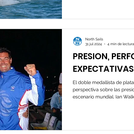
North Sails
31 jul 2024
4 min de lectur
PRESION, PER
EXPECTATIVAS
El doble medallista de plat
perspectiva sobre las presi
escenario mundial. Ian Walke