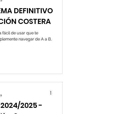
ra
TEMA DEFINITIVO
CIÓN COSTERA
fácil de usar que te
mplemente navegar de A a B,
ra
2024/2025 -