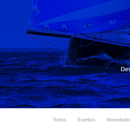
Des
Todos
Eventos
Novedade