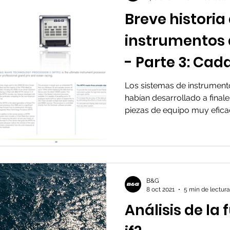
Breve historia 
instrumentos
- Parte 3: Cad
rápido
Los sistemas de instrumen
habían desarrollado a final
piezas de equipo muy eficace
B&G
8 oct 2021
5 min de lectura
Análisis de la