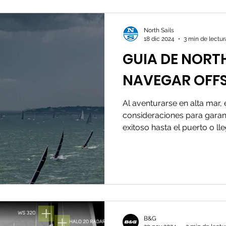
North Sails
18 dic 2024
3 min de lectur
GUIA DE NORTH
NAVEGAR OFF
Al aventurarse en alta mar,
consideraciones para garant
exitoso hasta el puerto o ll
B&G